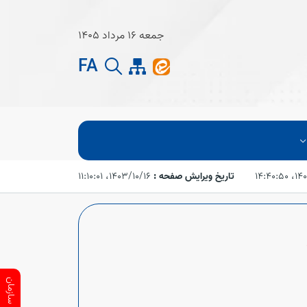
جمعه 16 مرداد 1405
FA
۱۴:۴۰:۵
تاریخ ویرایش صفحه :
۱۴۰۳/۱۰/۱۶،‏ ۱۱:۱۰:۰۱