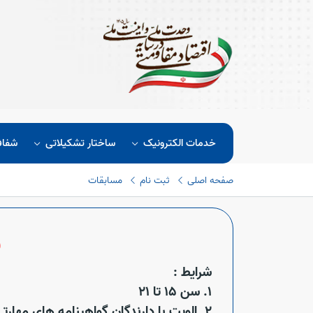
خدمات الکترونیک
ساختار تشکیلاتی
شفاف
صفحه اصلی
ثبت نام
مسابقات
ف
شرایط :
1. سن 15 تا 21
2. الویت با دارندگان گواهینامه های مهارتی مرتبط.